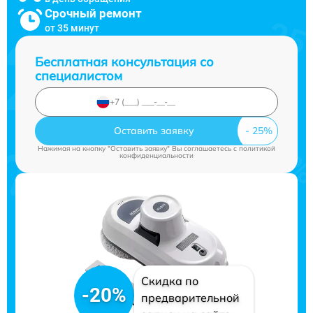
Срочный ремонт
от 35 минут
Бесплатная консультация со
специалистом
Оставить заявку
Нажимая на кнопку "Оставить заявку" Вы соглашаетесь c
политикой
конфиденциальности
Скидка по
-20%
предварительной