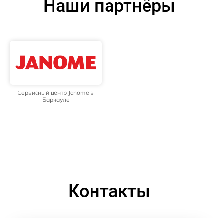
Наши партнёры
Сервисный центр Janome в
Барнауле
Контакты