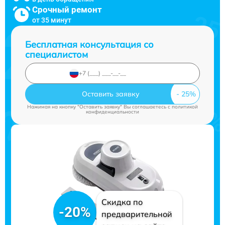
Срочный ремонт
от 35 минут
Бесплатная консультация со
специалистом
Оставить заявку
Нажимая на кнопку "Оставить заявку" Вы соглашаетесь c
политикой
конфиденциальности
Скидка по
-20%
предварительной