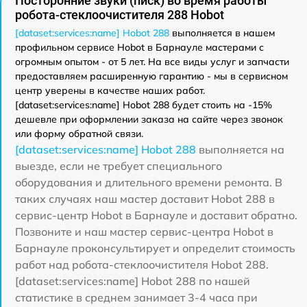
Посторонние звуки (писк) во время работы
робота-стеклоочистителя 288 Hobot
[dataset:services:name] Hobot 288
выполняется в нашем
профильном сервисе Hobot в Барнауле мастерами с
огромным опытом - от 5 лет. На все виды услуг и запчасти
предоставляем расширенную гарантию - мы в сервисном
центр уверены в качестве наших работ.
[dataset:services:name] Hobot 288 будет стоить на -15%
дешевле при оформлении заказа на сайте через звонок
или форму обратной связи.
[dataset:services:name] Hobot 288
выполняется на
выезде, если не требует специального
оборудования и длительного времени ремонта. В
таких случаях наш мастер доставит Hobot 288 в
сервис-центр Hobot в Барнауле и доставит обратно.
Позвоните и наш мастер сервис-центра Hobot в
Барнауле проконсультирует и определит стоимость
работ над робота-стеклоочистителя Hobot 288.
[dataset:services:name] Hobot 288 по нашей
статистике в среднем занимает 3-4 часа при