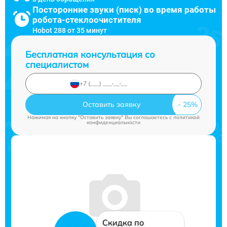
Посторонние звуки (писк) во время работы
робота-стеклоочистителя
Hobot 288 от 35 минут
Бесплатная консультация со
специалистом
Оставить заявку
Нажимая на кнопку "Оставить заявку" Вы соглашаетесь c
политикой
конфиденциальности
Скидка по