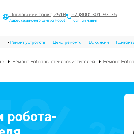
Павловский тракт, 251В
+7 (800) 301-97-75
Адрес сервисного центра Hobot
Горячая линия
Ремонт устройств
Цена ремонта
Вакансии
Контакт
тв
Ремонт Роботов-стеклоочистителей
Ремонт Робо
 робота-
еля