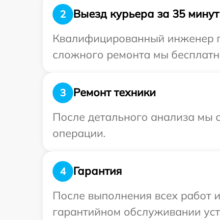
Выезд курьера за 35 минут
2
Квалифицированный инженер пр
сложного ремонта мы бесплатно
Ремонт техники
3
После детального анализа мы с
операции.
Гарантия
4
После выполнения всех работ 
гарантийном обслуживании устр