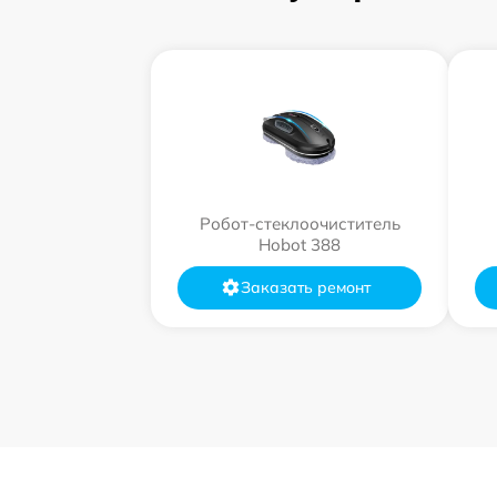
Робот-стеклоочиститель
Hobot 388
Заказать ремонт