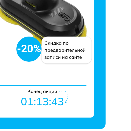
Скидка по
-20%
предварительной
записи на сайте
Конец акции
01:13:42