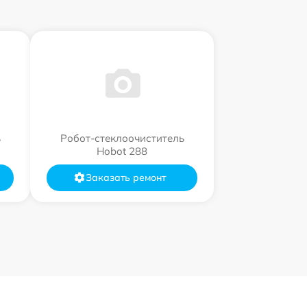
ь
Робот-стеклоочиститель
Hobot 288
Заказать ремонт