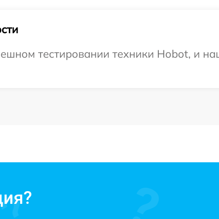
сти
ешном тестировании техники Hobot, и на
ция?