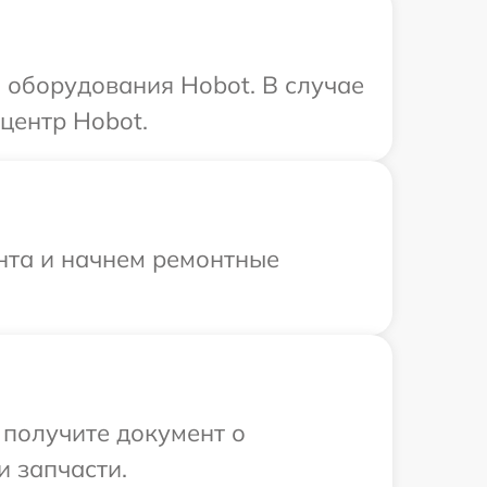
 оборудования Hobot. В случае
центр Hobot.
онта и начнем ремонтные
 получите документ о
и запчасти.