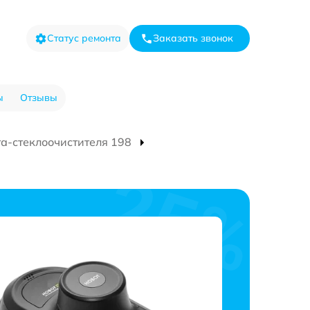
Статус ремонта
Заказать звонок
ы
Отзывы
та-стеклоочистителя 198