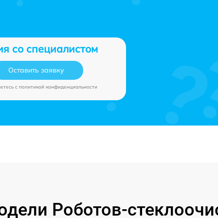
ия со специалистом
Оставить заявку
аетесь c
политикой конфиденциальности
дели Роботов-стеклоочи