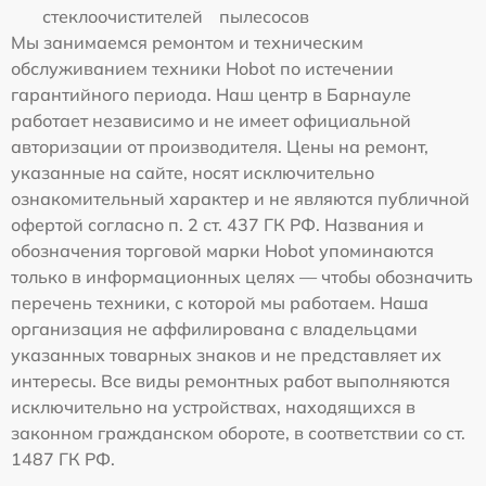
стеклоочистителей
пылесосов
Мы занимаемся ремонтом и техническим
обслуживанием техники Hobot по истечении
гарантийного периода. Наш центр в Барнауле
работает независимо и не имеет официальной
авторизации от производителя. Цены на ремонт,
указанные на сайте, носят исключительно
ознакомительный характер и не являются публичной
офертой согласно п. 2 ст. 437 ГК РФ. Названия и
обозначения торговой марки Hobot упоминаются
только в информационных целях — чтобы обозначить
перечень техники, с которой мы работаем. Наша
организация не аффилирована с владельцами
указанных товарных знаков и не представляет их
интересы. Все виды ремонтных работ выполняются
исключительно на устройствах, находящихся в
законном гражданском обороте, в соответствии со ст.
1487 ГК РФ.