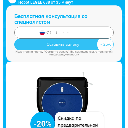
Hobot LEGEE 688 от 35 минут
Бесплатная консультация со
специалистом
Оставить заявку
Нажимая на кнопку "Оставить заявку" Вы соглашаетесь c
политикой
конфиденциальности
Скидка по
-20%
предварительной