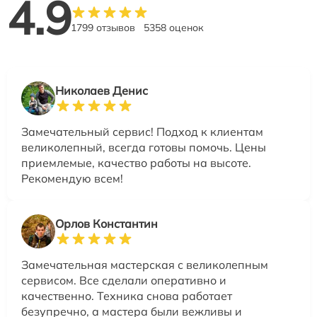
4.9
1799 отзывов
5358 оценок
Николаев Денис
Замечательный сервис! Подход к клиентам
великолепный, всегда готовы помочь. Цены
приемлемые, качество работы на высоте.
Рекомендую всем!
Орлов Константин
Замечательная мастерская с великолепным
сервисом. Все сделали оперативно и
качественно. Техника снова работает
безупречно, а мастера были вежливы и